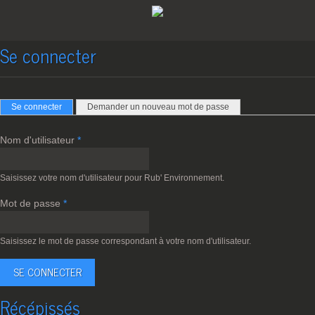
Se connecter
Onglets principaux
(onglet actif)
Se connecter
Demander un nouveau mot de passe
Nom d'utilisateur
*
Saisissez votre nom d'utilisateur pour Rub' Environnement.
Mot de passe
*
Saisissez le mot de passe correspondant à votre nom d'utilisateur.
Récépissés