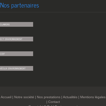
Nos partenaires
CLAMENS
ECT ENVIRONNEMENT
CDIF
VÉOLIA ENVIRONNEMENT
Accueil
|
Notre société
|
Nos prestations
|
Actualités
|
Mentions légales
|
Contact